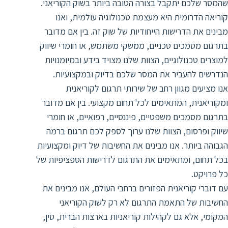
ד
שהמסר שלכם יתקבל בצורה הטובה ביותר בשוק הקוריאני.
ה
קוריאה הדרומית היא מעצמת טכנולוגיה עולמית, ואנו
ת
ל
מבינים את הדרישות הייחודיות של שוק זה. בין אם מדובר
ת
ת
בתרגום מסמכים טכניים, ממשקי משתמש, או חומרי שיווק
נ
ת
למוצרים טכנולוגיים, הצוות שלנו מצויד בידע ובמיומנויות
א
ת
הנדרשים להעביר את המסר שלכם בדיוק ובמקצועיות.
א
ת
אנו מציעים מגוון רחב של שירותי תרגום לקוריאנית
ס
ת
ומקוריאנית, המתאימים לכל תחום מקצועי. בין אם מדובר
ו
ת
בתרגום מסמכים משפטיים, פיננסיים, רפואיים, או חומרי
ס
ע
שיווק ופרסום, הצוות שלנו ערוך לספק לכם תרגום ברמה
ל
הגבוהה ביותר. אנו מבינים את החשיבות של דיוק ומקצועיות
ת
בכל תחום, ומתאימים את התרגום לדרישות הספציפיות של
ו
כל פרויקט.
ת
עם דוברי קוריאנית הפזורים ברחבי העולם, אנו מבינים את
ת
החשיבות של התאמת התרגום לא רק לשוק הקוריאני
המקומי, אלא גם לקהילות קוריאניות בארצות הברית, סין,
ת