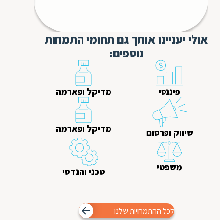
אולי יעניינו אותך גם תחומי התמחות
נוספים:
פיננסי
מדיקל ופארמה
מדיקל ופארמה
שיווק ופרסום
משפטי
טכני והנדסי
לכל ההתמחויות שלנו