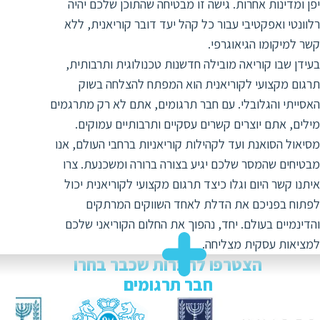
יפן ומדינות אחרות. גישה זו מבטיחה שהתוכן שלכם יהיה
ת
רלוונטי ואפקטיבי עבור כל קהל יעד דובר קוריאנית, ללא
קשר למיקומו הגיאוגרפי.
בעידן שבו קוריאה מובילה חדשנות טכנולוגית ותרבותית,
תרגום מקצועי לקוריאנית הוא המפתח להצלחה בשוק
האסייתי והגלובלי. עם חבר תרגומים, אתם לא רק מתרגמים
מילים, אתם יוצרים קשרים עסקיים ותרבותיים עמוקים.
מסיאול הסואנת ועד לקהילות קוריאניות ברחבי העולם, אנו
מבטיחים שהמסר שלכם יגיע בצורה ברורה ומשכנעת. צרו
איתנו קשר היום וגלו כיצד תרגום מקצועי לקוריאנית יכול
לפתוח בפניכם את הדלת לאחד השווקים המרתקים
והדינמיים בעולם. יחד, נהפוך את החלום הקוריאני שלכם
למציאות עסקית מצליחה.
הצטרפו לחברות שכבר בחרו
חבר תרגומים