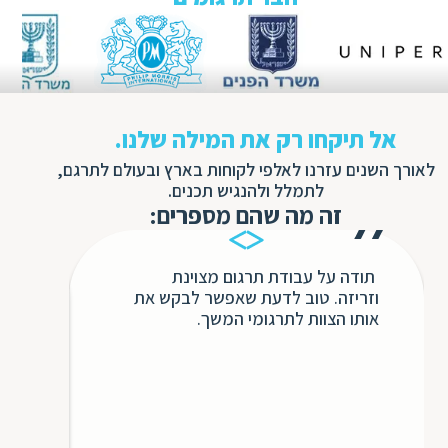
ת
אל תיקחו רק את המילה שלנו.
לאורך השנים עזרנו לאלפי לקוחות בארץ ובעולם לתרגם,
לתמלל ולהנגיש תכנים.
זה מה שהם מספרים:
תודה על עבודת תרגום מצוינת
בשנ
וזריזה. טוב לדעת שאפשר לבקש את
חבר
אותו הצוות לתרגומי המשך.
השיר
ללא 
אינ
כולו
כדי 
לעתי