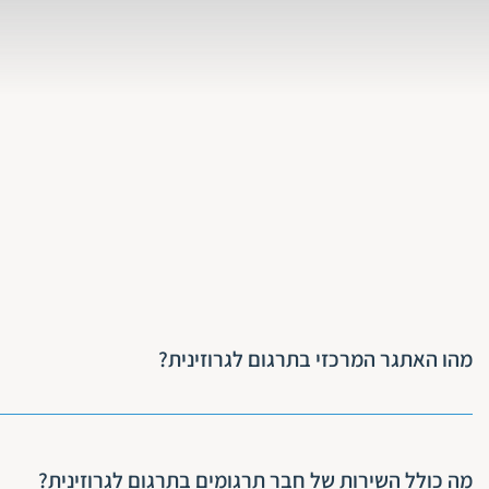
מהו האתגר המרכזי בתרגום לגרוזינית?
לשפה הגרוזינית יש מבנה שונה משפות אחרות שאנחנו מכירים,
לגרוזינית בקלות, אבל המומחים של חבר תרגומים עומדים לר
מה כולל השירות של חבר תרגומים בתרגום לגרוזינית?