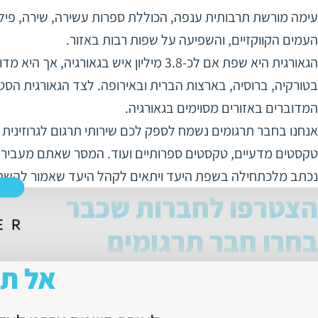
עימה מורשת תרבותית ענפה, הכוללת ספרות עשירה, שירה, פילוס
העמים הקווקזיים, והשפיעה על שפות רבות באזור.
הגאורגית היא שפת אם לכ-3.8 מיליון איש ב
בטורקיה, ברוסיה, בארצות הברית ובאירופה. לצד הגאורגית הסטנ
המדוברים באזורים מסוימים בגאורגיה.
אנחנו בחבר תרגומים נשמח לספק לכם שירותי תרגום לגרוזינית ו
טקסטים מדעיים, טקסטים ספרותיים ועוד. המסר שאתם מעבירים צ
נכתב מלכתחילה בשפת היעד ויתאים לקהל היעד שאמור להשת
הצטרפו לחברות שכבר
בחרו חבר תרגומים
אל תי