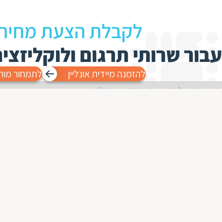
לקבלת הצעת מחיר
עבור שרותי תרגום ולוקליזצי
להזמנה מיידית אונליין
לתמחור מות
הצטרפו לרשימת הדיוור שלנו
פעם בחודש אנחנו בוחרים בפינצטה את כל מה שמעניין בחיבור שבין
תרבויות ואנשים ושולחים אותו ישירות אליכם. הניוזלטר מקבל מחמא
לקיר, רק אומרים.