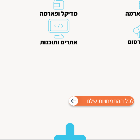
ארמה
מדיקל ופארמה
רסום
אתרים ותוכנות
לכל ההתמחויות שלנו