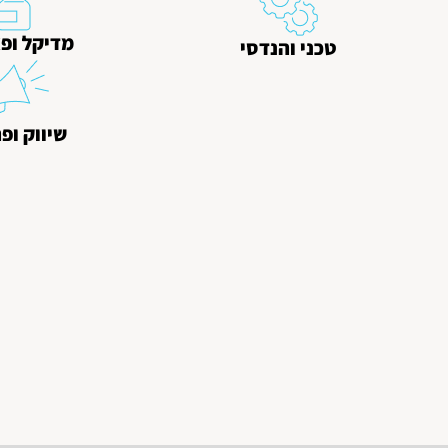
מדיקל ופ
טכני והנדסי
שיווק ופ