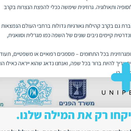
ופיה ותאולוגיה. גרוזינית שימשה ככלי להפצת הנצרות בקרב
גאורגיה, אך היא מדוברת גם בקרב קהילות גאורגיות גדולות ברחבי העולם הנמצאות
דרטית קיימים ניבים שונים של השפה כמו מגרלית וסוואנית,
מגרוזינית בכל התחומים – מסמכים רפואיים או משפטיים, תעודו
ריך להיות ברור בכל שפה, ואנחנו נדאג שהוא ייראה כאילו הו
מש בו.
קחו רק את המילה שלנו.