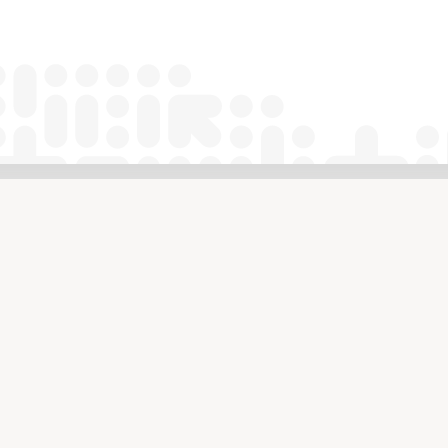
הרשמה
תנאי שימוש
ת דיוורים
ם לגרמנית
תרגום לסינית
הצהרת פרטיות
תרגום לפורטוגזית
ם לאמהרית
תרגום לספרדית
הצהרת נגישות
תרגום לקוריאנית