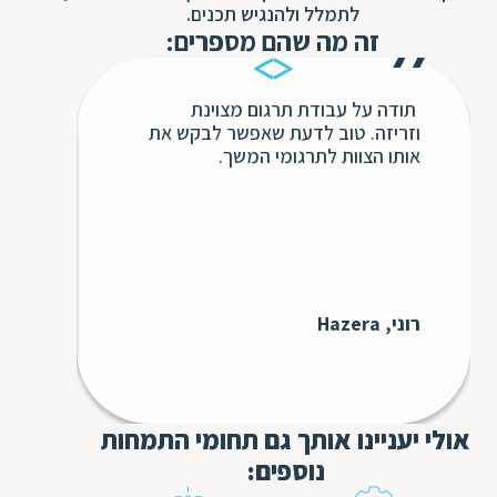
ת
לתמלל ולהנגיש תכנים.
זה מה שהם מספרים:
תודה על עבודת תרגום מצוינת
בשנ
וזריזה. טוב לדעת שאפשר לבקש את
חבר
אותו הצוות לתרגומי המשך.
השיר
ללא 
אינ
כולו
כדי 
לעתי
בבקש
רוני, Hazera
עבורנו 
GS3
אולי יעניינו אותך גם תחומי התמחות
נוספים: