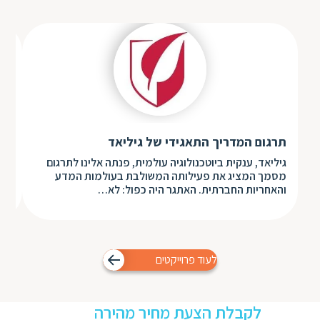
תרגום המדריך התאגידי של גיליאד
תרג
גיליאד, ענקית ביוטכנולוגיה עולמית, פנתה אלינו לתרגום
מסמך המציג את פעילותה המשולבת בעולמות המדע
והאחריות החברתית. האתגר היה כפול: לא…
biopsy, פי
לעוד פרוייקטים
לקבלת הצעת מחיר מהירה