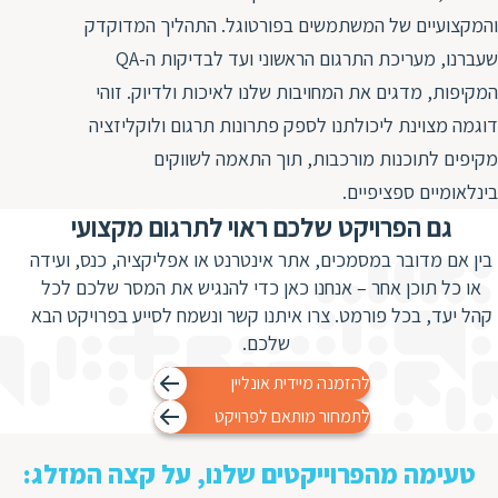
ת
והמקצועיים של המשתמשים בפורטוגל. התהליך המדוקדק
שעברנו, מעריכת התרגום הראשוני ועד לבדיקות ה-QA
המקיפות, מדגים את המחויבות שלנו לאיכות ולדיוק. זוהי
דוגמה מצוינת ליכולתנו לספק פתרונות תרגום ולוקליזציה
מקיפים לתוכנות מורכבות, תוך התאמה לשווקים
בינלאומיים ספציפיים.
גם הפרויקט שלכם ראוי לתרגום מקצועי
בין אם מדובר במסמכים, אתר אינטרנט או אפליקציה, כנס, ועידה
או כל תוכן אחר – אנחנו כאן כדי להנגיש את המסר שלכם לכל
קהל יעד, בכל פורמט. צרו איתנו קשר ונשמח לסייע בפרויקט הבא
שלכם.
להזמנה מיידית אונליין
לתמחור מותאם לפרויקט
טעימה מהפרוייקטים שלנו, על קצה המזלג: