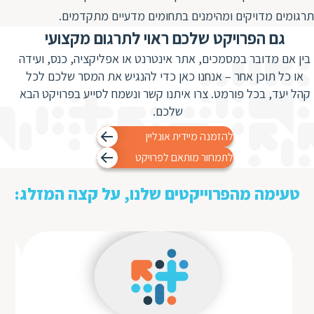
ת
תרגומים מדויקים ומהימנים בתחומים מדעיים מתקדמים.
גם הפרויקט שלכם ראוי לתרגום מקצועי
בין אם מדובר במסמכים, אתר אינטרנט או אפליקציה, כנס, ועידה
או כל תוכן אחר – אנחנו כאן כדי להנגיש את המסר שלכם לכל
קהל יעד, בכל פורמט. צרו איתנו קשר ונשמח לסייע בפרויקט הבא
שלכם.
להזמנה מיידית אונליין
לתמחור מותאם לפרויקט
טעימה מהפרוייקטים שלנו, על קצה המזלג: