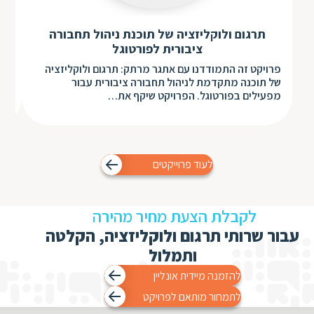
תרגום ולוקליזציה של תוכנת ניהול תחבורה
ציבורית לפורטוגל
פרויקט זה התמודדנו עם אתגר מרתק: תרגום ולוקליזציה
הלק
של תוכנה מתקדמת לניהול תחבורה ציבורית עבור
התו
מפעילים בפורטוגל. הפרויקט שיקף את…
מסי
לעוד פרוייקטים
לקבלת הצעת מחיר מהירה
עבור שרותי תרגום ולוקליזציה, הקלטה
ותמלול
להזמנה מיידית אונליין
לתמחור מותאם לפרויקט