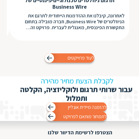
תרגום ניוזלטרים טכנולוגיים-פיננסיים של
Business Wire
לאחרונה, קיבלנו את ההזדמנות הייחודית לתרגם את
פרו
הניוזלטרים של Business Wire, חברה מובילה בתחום
של 
התקשורת הפיננסית, מאנגלית לעברית. פרויקט זה…
מפע
לעוד פרוייקטים
לקבלת הצעת מחיר מהירה
עבור שרותי תרגום ולוקליזציה, הקלטה
ותמלול
להזמנה מיידית אונליין
לתמחור מותאם לפרויקט
הצטרפו לרשימת הדיוור שלנו