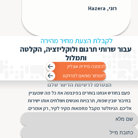
לעתי
בבקש
רוני, Hazera
עבורנו 
GS3
לקבלת הצעת מחיר מהירה
עבור שרותי תרגום ולוקליזציה, הקלטה
ותמלול
להזמנה מיידית אונליין
לתמחור מותאם לפרויקט
הצטרפו לרשימת הדיוור שלנו
פעם בחודש אנחנו בוחרים בפינצטה את כל מה שמעניין
בחיבור שבין שפות, תרבויות ואנשים ושולחים אותו ישירות
אליכם. הניוזלטר מקבל מחמאות מקיר לקיר, רק אומרים.