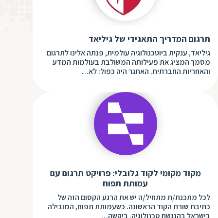
ת
תרגום המדריך התאגידי של גיליאד
גיליאד, ענקית ביוטכנולוגיה עולמית, פנתה אלינו לתרגום
מסמך המציג את פעילותה המשולבת בעולמות המדע
והאחריות החברתית. האתגר היה כפול: לא…
מקוד מקומי לקוד גלובלי: פרויקט תרגום עם
עמותת תפוח
לכל מתכנת/ת מתחיל/ה יש את הרגע הקסום הזה של
כתיבת שורת הקוד הראשונה. כשעמותת תפוח, המובילה
בישראל בהנגשת טכנולוגיה, ביקשה…