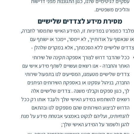
עסקיים לגיטימיים שלנו, כגון התגוננות מפני דרישות
והליכים משפטיים.
מסירת מידע לצדדים שלישיים
מלבד כמפורט במדיניות זו, המידע האישי שתמסור לחברה,
או שנאסוף על אודותייך, לא יימסר, יימכר או ישותף עם
צדדים שלישיים ללא הסכמתך, אלא במקרים שלהלן -
ככל שהדבר דרוש לצורך אספקה תקינה של שירותי
האתר והחברה - אנו רשאים ועשויים לשתף מידע אישי עם
צדדים שלישיים מטעמנו, המסייעים לנו בתפעול שירותי
החברה, בניהול עסקינו או באספקת השירותים הניתנים
לך, כגון ספקים וקבלני משנה . צדדים שלישיים אלה
רשאים להשתמש במידע האישי שלך ולעבד אותו רק ככל
הדרוש לביצוע השירותים שהם מספקים לנו ובהתאם
להנחיותינו, ועליהם לנקוט באמצעי אבטחת מידע על מנת
להגן ולשמור על המידע האישי שלך;