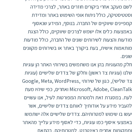
לשם מעקב אחרי ביקורים חוזרים באתר, לצרכי מדידה
וסטטיסטיקה, כולל ניתוח אופי השימוש באתר ומדידת
קמפיינים שיווקיים של החברה. בנוסף, המידע שנאסוף
באמצעות כלים אלו ישמש לצרכים שיווקיים, כולל הצגת
מודעות והצעות לשירותים שונים של החברה, כולל מודעות
מותאמות אישית, בעת ביקורך באתר או בשירותים מקוונים
שונים.
חלק מהעוגיות בהן אנו משתמשים בשירותי האתר הן עוגיות
שלנו (עוגיות צד ראשון) וחלקן של צדדים שלישיים (עוגיות
צד שלישי), כגון של שירותי Google, Meta, WordPress,
Microsoft, Adobe, CleanTalk ואחרים, כפי שיהיו מעת
לעת. במסגרת זאת ולמטרות המפורטות לעיל, אנו עשויים
להעביר מידע על אודותיך לאותם צדדים שלישיים, אשר
יעשו בו שימוש למטרותיהם. צדדים שלישיים אלה ישתמשו
באמצעי איסוף כמו עוגיות, כדי לאסוף מידע עלייך מהאתר
וממקומות אחרים באינטרנט, למטרותיהם, בהתאם