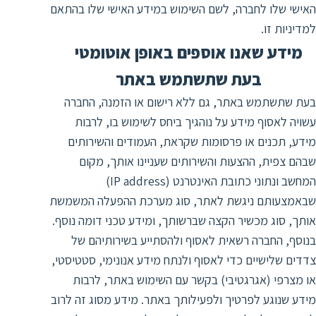
האישי שלו לחברה, לשם השימוש במידע האישי שלו בהתאם
למדיניות זו.
מידע שאנו אוספים באופן אוטומטי
בעת שתשתמש באתר
בעת שתשתמש באתר, גם ללא רישום או הזמנה, החברה
עשויה לאסוף מידע על נוהגיך ביחס לשימוש בו, לרבות
מידע, תכנים או פרסומות שקראת, העמודים והשירותים
שבהם צפית, ההצעות והשירותים שעניינו אותך, מקום
המחשב ונתוני כתובת האינטרנט (IP address)
שבאמצעותם ניגשת לאתר, סוג מערכת ההפעלה המשמשת
אותך, סוג מכשיר הקצה שברשותך, ומידע טכני דומה נוסף.
בנוסף, החברה רשאית לאסוף ולהסתייע בשירותיהם של
צדדים שלישיים כדי לאסוף ולנתח מידע אנונימי, סטטיסטי,
או מצרפי (אגרגטיבי) בקשר עם השימוש באתר, לרבות
מידע שנוגע לפרטיך ולפעילותך באתר. מידע מסוג זה לרוב