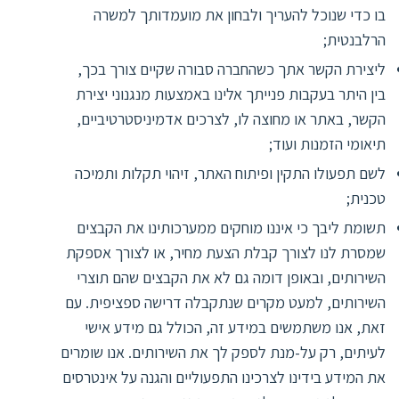
בו כדי שנוכל להעריך ולבחון את מועמדותך למשרה
הרלבנטית;
ליצירת הקשר אתך כשהחברה סבורה שקיים צורך בכך,
בין היתר בעקבות פנייתך אלינו באמצעות מנגנוני יצירת
הקשר, באתר או מחוצה לו, לצרכים אדמיניסטרטיביים,
תיאומי הזמנות ועוד;
לשם תפעולו התקין ופיתוח האתר, זיהוי תקלות ותמיכה
טכנית;
תשומת ליבך כי איננו מוחקים ממערכותינו את הקבצים
שמסרת לנו לצורך קבלת הצעת מחיר, או לצורך אספקת
השירותים, ובאופן דומה גם לא את הקבצים שהם תוצרי
השירותים, למעט מקרים שנתקבלה דרישה ספציפית. עם
זאת, אנו משתמשים במידע זה, הכולל גם מידע אישי
לעיתים, רק על-מנת לספק לך את השירותים. אנו שומרים
את המידע בידינו לצרכינו התפעוליים והגנה על אינטרסים