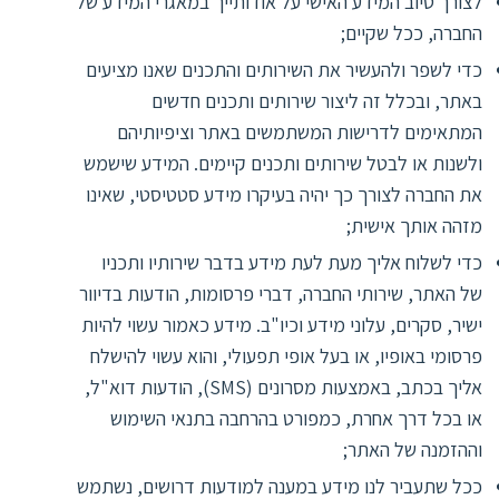
לצורך טיוב המידע האישי על אודותייך במאגרי המידע של
החברה, ככל שקיים;
כדי לשפר ולהעשיר את השירותים והתכנים שאנו מציעים
באתר, ובכלל זה ליצור שירותים ותכנים חדשים
המתאימים לדרישות המשתמשים באתר וציפיותיהם
ולשנות או לבטל שירותים ותכנים קיימים. המידע שישמש
את החברה לצורך כך יהיה בעיקרו מידע סטטיסטי, שאינו
מזהה אותך אישית;
כדי לשלוח אליך מעת לעת מידע בדבר שירותיו ותכניו
של האתר, שירותי החברה, דברי פרסומות, הודעות בדיוור
ישיר, סקרים, עלוני מידע וכיו"ב. מידע כאמור עשוי להיות
פרסומי באופיו, או בעל אופי תפעולי, והוא עשוי להישלח
אליך בכתב, באמצעות מסרונים (SMS), הודעות דוא"ל,
או בכל דרך אחרת, כמפורט בהרחבה בתנאי השימוש
וההזמנה של האתר;
ככל שתעביר לנו מידע במענה למודעות דרושים, נשתמש