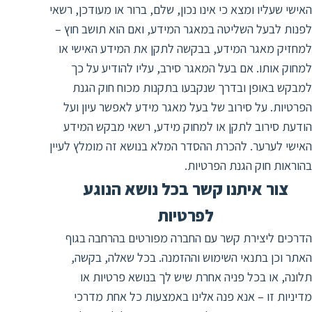
האישי שעליו ומצא כי אינו נכון, שלם, ברור או מעודכן, רשאי
לפנות לבעל השליטה במאגר המידע, ואם הוא תושב חוץ –
למחזיק מאגר המידע, בבקשה לתקן את המידע האישי או
למחוק אותו. אם בעל המאגר סירב, עליו להודיע על כך
למבקש באופן ובדרך שנקבעו בתקנות מכוח חוק הגנת
הפרטיות. על סירוב של בעל מאגר מידע לאפשר עיון ועל
הודעת סירוב לתקן או למחוק מידע, רשאי מבקש המידע
האישי לערער. להכרת ההסדר המלא בנושא זה מומלץ לעיין
בהוראות חוק הגנת הפרטיות.
צור איתנו קשר בכל נושא הנוגע
לפרטיות
הדרכים ליצירת קשר עם החברה מפורטים בהרחבה בגוף
האתר וכן בתנאי השימוש וההזמנה. בכל שאלה, בקשה,
תלונה, או בכל פניה אחרת שיש לך בנושא פרטיות או
מדיניות זו – אנא פנה אלינו באמצעות כל אחת מדרכי