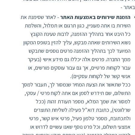
באתר -
הזמנת שירותים באמצעות האתר
- לאחר שסימנת את
השירות בו אתה מעוניין, כגון תרגום או תמלול, והשלמת
כל היבט אחר בתהליך ההזמנה, לרבות טעינת הקובץ
נשוא השירותים שאתה מבקש, עליך להזין בטופס המקוון
המיועד לכך בתהליך ההזמנה פרטים נוספים שתבקש
ממך החברה. פרטים אלה יכללו גם מידע אישי (בעיקר
עבור לקוחות פרטיים, אך גם עבור עוסקים מורשים, או
אנשי קשר של לקוחות עסקיים).
ככל שתאשר את הצעת המחיר שנמסור לך, תעבור למסך
התשלום, שם תידרש לסמן אם אתה לקוח פרטי / עסקי,
למסור את שמך המלא, מספר תעודת זהות (ככל
שרלוונטי), כתובת דוא"ל פעילה לשליחת התוצרים
ולתכתובת, מספר טלפון פעיל, פרטי איש קשר, פרטי
אמצעי תשלום, וכל פרט נוסף שאנו עשויים לדרוש או