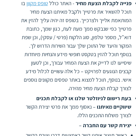
פנייה לקבלת הצעת מחיר
- האתר כולל
טופס מקוון
בו
תוכל להשאיר את פרטייך ולקבל מאיתנו הצעת מחיר
המותאמת אלייך ולצרכייך. בטופס זה יהיה עליך להזין את
פרטייך כפי שנבקש ממך מעת לעת, כגון שמך, כתובת
דוא"ל, מספר טלפון, סוג הלקוח (פרטי / עסקי), וכן שפת
המקור והיעד של התוכן שלך עבור השירות הדרוש לך.
בנוסף תוכל להזין בטקסט חופשי מידע והנחיות מיוחדות
שיסייעו לנו לדייק את הצעת המחיר עבורך, וכן לטעון
קבצים הנוגעים לפרויקט – כל אלה עשויים לכלול מידע
אישי. בנוסף, תוכל למצוא באתר טפסים מקוונים נוספים
לצורך קבלת הצעת מחיר מהירה.
בעת רישום לניוזלטר שלנו או לקבלת תכנים
שיווקיים מאיתנו
– נאסוף ממך את פרטי יצירת הקשר
לצורך משלוח התכנים הללו.
יצירת קשר עם החברה
–
כאשר תיצור איתנו קשר באמצעות דרכי יצירת הקשר