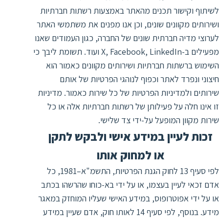
לשיתוף וקישור תכנים מהאתר באמצעות רשתות חברתיות
ושירותים מקוונים שונים, וכן אנו מפנים את משתמשי האתר
לערוצי מדיה חברתית שונים של החברה, כגון העמודים שאנו
מפעילים ב-X, Facebook, LinkedIn ועוד. תשומת ליבך כי
השימוש ברשתות חברתיות ושירותים מקוונים כאמור הוא
חיצוני ונפרד לאתר וכפוף לנוהגי הפרטיות של אותם
שירותים ולמדיניות הפרטיות של כל שירות כאמור. מדיניות
זו אינו חלה על פעילותן של רשתות חברתיות אלה או כל
שירות מקוון המופעל על-ידי צד שלישי.
זכות לעיין במידע אישי ולבקש לתקן
או למחוק אותו
לפי סעיף 13 לחוק הגנת הפרטיות, התשמ"א–1981, כל
אדם זכאי לעיין בעצמו, או על ידי בא-כוחו שהרשהו בכתב
או על ידי אפוטרופוס, במידע האישי שעליו המוחזק במאגר
מידע. בנוסף, לפי סעיף 14 לאותו חוק, אדם שעיין במידע