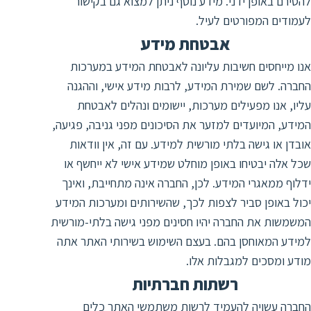
להסירם באופן ידני. מידע נוסף ניתן למצוא גם בקישור
לעמודים המפורטים לעיל.
אבטחת מידע
אנו מייחסים חשיבות עליונה לאבטחת המידע במערכות
החברה. לשם שמירת המידע, לרבות מידע אישי, וההגנה
עליו, אנו מפעילים מערכות, יישומים ונהלים לאבטחת
המידע, המיועדים למזער את הסיכונים מפני גניבה, פגיעה,
אובדן או גישה בלתי מורשית למידע. עם זה, אין וודאות
שכל אלה יבטיחו באופן מוחלט שמידע אישי לא ייחשף או
ידלוף ממאגרי המידע. לכן, החברה אינה מתחייבת, ואינך
יכול באופן סביר לצפות לכך, שהשירותים ומערכות המידע
המשמשות את החברה יהיו חסינים מפני גישה בלתי-מורשית
למידע המאוחסן בהם. בעצם השימוש בשירותי האתר אתה
מודע ומסכים למגבלות אלו.
רשתות חברתיות
החברה עשויה להעמיד לרשות משתמשי האתר כלים